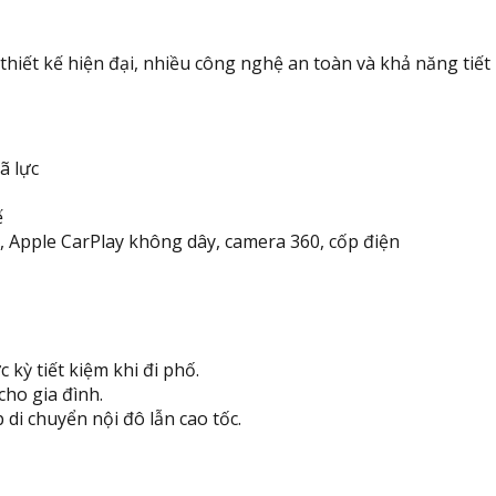
iết kế hiện đại, nhiều công nghệ an toàn và khả năng tiết k
ã lực
ế
h, Apple CarPlay không dây, camera 360, cốp điện
kỳ tiết kiệm khi đi phố.
cho gia đình.
i chuyển nội đô lẫn cao tốc.