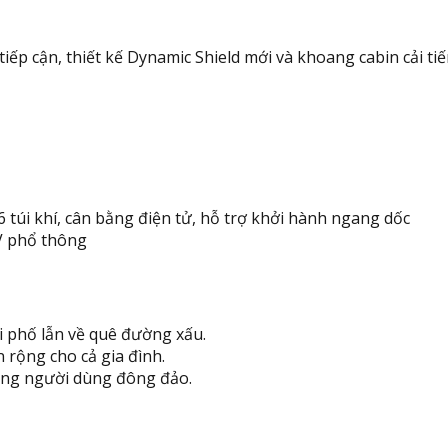
iếp cận, thiết kế Dynamic Shield mới và khoang cabin cải tiế
6 túi khí, cân bằng điện tử, hỗ trợ khởi hành ngang dốc
V phổ thông
i phố lẫn về quê đường xấu.
 rộng cho cả gia đình.
ồng người dùng đông đảo.