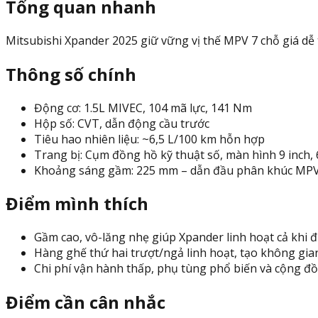
Tổng quan nhanh
Mitsubishi Xpander 2025 giữ vững vị thế MPV 7 chỗ giá dễ t
Thông số chính
Động cơ: 1.5L MIVEC, 104 mã lực, 141 Nm
Hộp số: CVT, dẫn động cầu trước
Tiêu hao nhiên liệu: ~6,5 L/100 km hỗn hợp
Trang bị: Cụm đồng hồ kỹ thuật số, màn hình 9 inch, 
Khoảng sáng gầm: 225 mm – dẫn đầu phân khúc MP
Điểm mình thích
Gầm cao, vô-lăng nhẹ giúp Xpander linh hoạt cả khi đ
Hàng ghế thứ hai trượt/ngả linh hoạt, tạo không gian
Chi phí vận hành thấp, phụ tùng phổ biến và cộng đ
Điểm cần cân nhắc