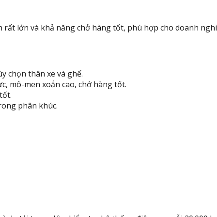
n rất lớn và khả năng chở hàng tốt, phù hợp cho doanh nghi
ùy chọn thân xe và ghế.
ực, mô-men xoắn cao, chở hàng tốt.
tốt.
trong phân khúc.