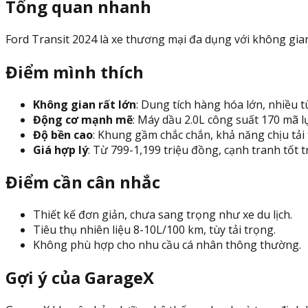
Tổng quan nhanh
Ford Transit 2024 là xe thương mại đa dụng với không gia
Điểm mình thích
Không gian rất lớn
: Dung tích hàng hóa lớn, nhiều t
Động cơ mạnh mẽ
: Máy dầu 2.0L công suất 170 mã l
Độ bền cao
: Khung gầm chắc chắn, khả năng chịu tải 
Giá hợp lý
: Từ 799-1,199 triệu đồng, cạnh tranh tốt 
Điểm cần cân nhắc
Thiết kế đơn giản, chưa sang trọng như xe du lịch.
Tiêu thụ nhiên liệu 8-10L/100 km, tùy tải trọng.
Không phù hợp cho nhu cầu cá nhân thông thường.
Gợi ý của GarageX