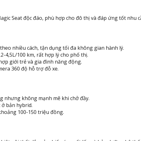
gic Seat độc đáo, phù hợp cho đô thị và đáp ứng tốt nhu cầ
theo nhiều cách, tận dụng tối đa không gian hành lý.
,2-4,5L/100 km, rất hợp lý cho phố thị.
 hợp giới trẻ và gia đình năng động.
mera 360 độ hỗ trợ đỗ xe.
ùng nhưng không mạnh mẽ khi chở đầy.
 ở bản hybrid.
 khoảng 100-150 triệu đồng.