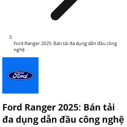
Ford Ranger 2025: Bán tải đa dụng dẫn đầu công
nghệ
Ford Ranger 2025: Bán tải
đa dụng dẫn đầu công nghệ