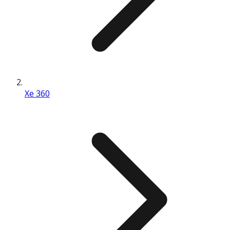
Xe 360