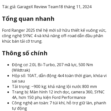
Tác giả:
GarageX Review Team
18 tháng 11, 2024
Tổng quan nhanh
Ford Ranger 2025 thế hệ mới sở hữu thiết kế vuông vức,
công nghệ SYNC 4 và khả năng off-road dẫn đầu phân
khúc bán tải cỡ trung.
Thông số chính
Động cơ: 2.0L Bi-Turbo, 207 mã lực, 500 Nm
(Wildtrak)
Hộp số: 10AT, dẫn động 4x4 toàn thời gian, khóa vi
sai sau
Tải trọng: ~900 kg; khả năng lội nước 800 mm
Trang bị: Màn hình 12 inch dọc, camera 360, SYNC
4A, hơn 150 phụ kiện Ford Performance
Công nghệ an toàn: 7 túi khí, hỗ trợ giữ làn, phanh
tự động