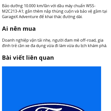
Bảo dưỡng 10.000 km/lần với dầu máy chuẩn WSS-
M2C213-A1; gắn thêm nắp thùng cuộn và bảo vệ gầm tại
GarageX Adventure để khai thác đường dài.
Ai nên mua
Doanh nghiệp vận tải nhẹ, người đam mê off-road, gia
đình trẻ cần xe đa dụng vừa đi làm vừa du lịch khám phá.
Bài viết liên quan