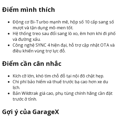
Điểm mình thích
Động cơ Bi-Turbo mạnh mẽ, hộp số 10 cấp sang số
mượt và tận dụng mô-men tốt.
Hệ thống treo sau đổi sang lò xo, êm hơn khi đi phố
và đường xấu.
Công nghệ SYNC 4 hiện đại, hỗ trợ cập nhật OTA và
điều khiển vùng trợ lực đỗ.
Điểm cần cân nhắc
Kích cỡ lớn, khó tìm chỗ đỗ tại nội đô chật hẹp.
Chi phí bảo hiểm và thuế trước bạ cao hơn xe du
lịch.
Bản Wildtrak giá cao, phụ tùng chính hãng cần đặt
trước ở tỉnh.
Gợi ý của GarageX