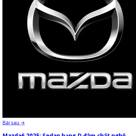
Bài sau →
Mazda6 2025: Sedan hạng D đậm chất nghệ