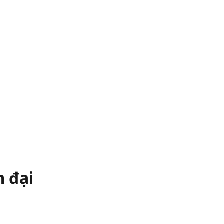
n đại