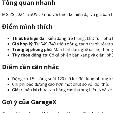
Tổng quan nhanh
MG ZS 2024 là SUV cỡ nhỏ với thiết kế hiện đại và giá bán 
Điểm mình thích
Thiết kế hiện đại
: Kiểu dáng trẻ trung, LED full, phù 
Giá hợp lý
: Từ 549-749 triệu đồng, cạnh tranh tốt tr
Trang bị phong phú
: Màn hình lớn, ghế da, hệ thống g
Tùy chọn động cơ
: Có cả phiên bản xăng và điện, ph
Điểm cần cân nhắc
Động cơ 1.5L công suất 120 mã lực đủ dùng nhưng 
Chi phí bảo dưỡng cao hơn một chút so với đối thủ.
Giá trị bán lại chưa cao bằng các thương hiệu Nhật/H
Gợi ý của GarageX