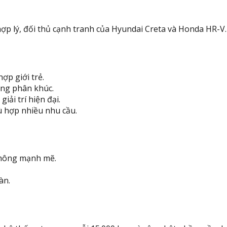
hợp lý, đối thủ cạnh tranh của Hyundai Creta và Honda HR-V.
hợp giới trẻ.
ong phân khúc.
iải trí hiện đại.
ù hợp nhiều nhu cầu.
không mạnh mẽ.
àn.