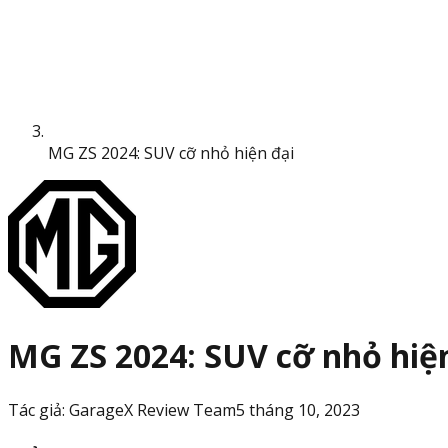
MG ZS 2024: SUV cỡ nhỏ hiện đại
MG ZS 2024: SUV cỡ nhỏ hiệ
Tác giả:
GarageX Review Team
5 tháng 10, 2023