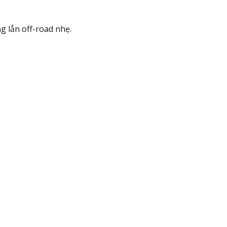
 lẫn off-road nhẹ.