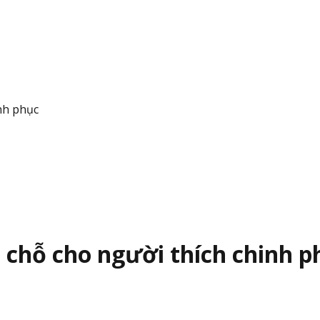
nh phục
 chỗ cho người thích chinh p