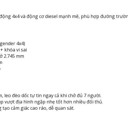
 động 4x4 và động cơ diesel mạnh mẽ, phù hợp đường trường
egender 4x4)
+ khóa vi sai
 sở 2.745 mm
m
p
leo đèo dốc tự tin ngay cả khi chở đủ 7 người.
vượt địa hình ngập nhẹ tốt hơn nhiều đối thủ.
g tạo cảm giác cao ráo, dễ quan sát.