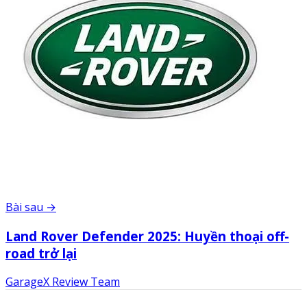
Bài sau →
Land Rover Defender 2025: Huyền thoại off-
road trở lại
GarageX Review Team