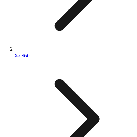
Xe 360