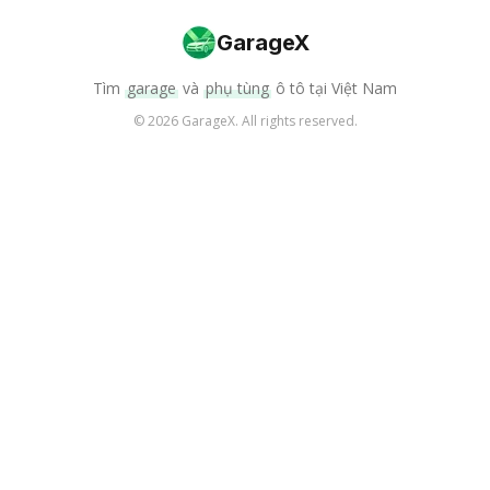
GarageX
Tìm
garage
và
phụ tùng
ô tô tại Việt Nam
©
2026
GarageX. All rights reserved.