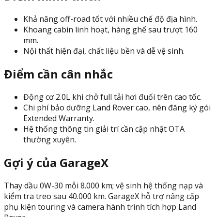
Khả năng off-road tốt với nhiều chế độ địa hình.
Khoang cabin linh hoạt, hàng ghế sau trượt 160
mm.
Nội thất hiện đại, chất liệu bền và dễ vệ sinh.
Điểm cần cân nhắc
Động cơ 2.0L khi chở full tải hơi đuối trên cao tốc.
Chi phí bảo dưỡng Land Rover cao, nên đăng ký gói
Extended Warranty.
Hệ thống thông tin giải trí cần cập nhật OTA
thường xuyên.
Gợi ý của GarageX
Thay dầu 0W-30 mỗi 8.000 km; vệ sinh hệ thống nạp và
kiểm tra treo sau 40.000 km. GarageX hỗ trợ nâng cấp
phụ kiện touring và camera hành trình tích hợp Land