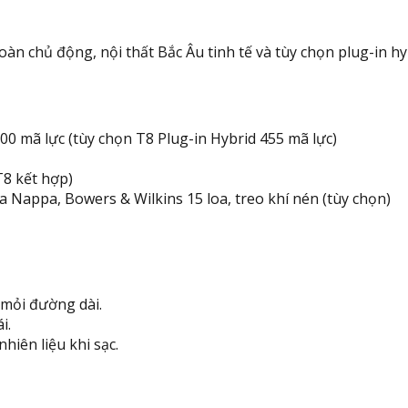
àn chủ động, nội thất Bắc Âu tinh tế và tùy chọn plug-in h
00 mã lực (tùy chọn T8 Plug-in Hybrid 455 mã lực)
T8 kết hợp)
da Nappa, Bowers & Wilkins 15 loa, treo khí nén (tùy chọn)
t mỏi đường dài.
i.
iên liệu khi sạc.