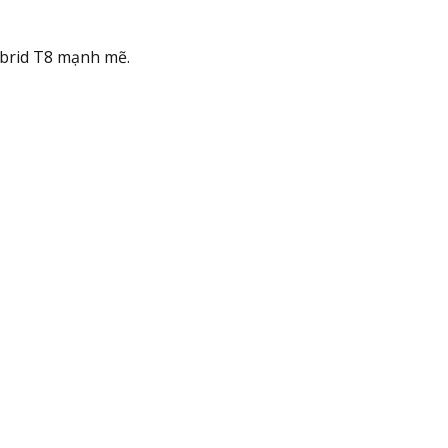
ybrid T8 mạnh mẽ.