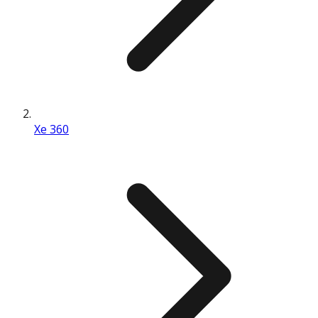
Xe 360