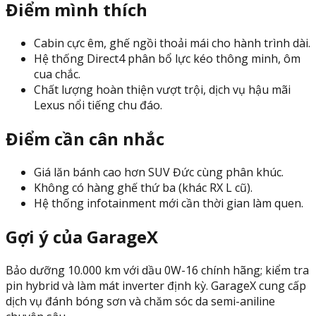
Điểm mình thích
Cabin cực êm, ghế ngồi thoải mái cho hành trình dài.
Hệ thống Direct4 phân bổ lực kéo thông minh, ôm
cua chắc.
Chất lượng hoàn thiện vượt trội, dịch vụ hậu mãi
Lexus nổi tiếng chu đáo.
Điểm cần cân nhắc
Giá lăn bánh cao hơn SUV Đức cùng phân khúc.
Không có hàng ghế thứ ba (khác RX L cũ).
Hệ thống infotainment mới cần thời gian làm quen.
Gợi ý của GarageX
Bảo dưỡng 10.000 km với dầu 0W-16 chính hãng; kiểm tra
pin hybrid và làm mát inverter định kỳ. GarageX cung cấp
dịch vụ đánh bóng sơn và chăm sóc da semi-aniline